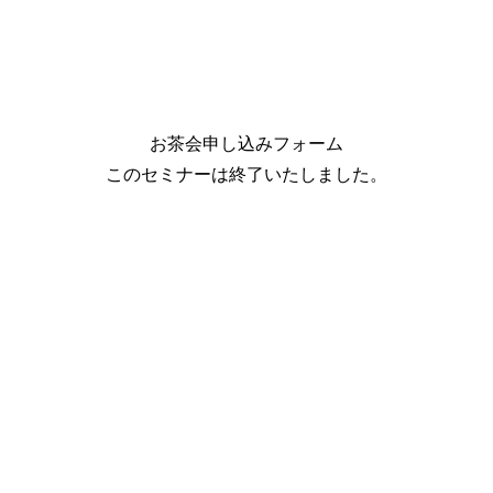
お茶会申し込みフォーム
このセミナーは終了いたしました。